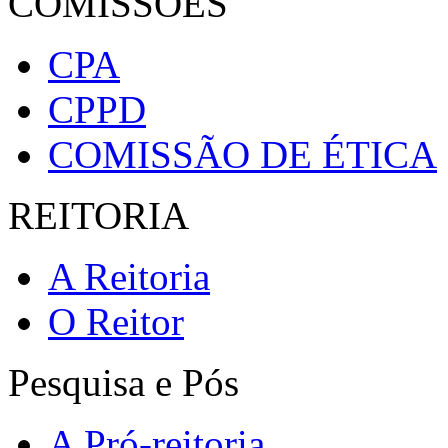
COMISSÕES
CPA
CPPD
COMISSÃO DE ÉTICA
REITORIA
A Reitoria
O Reitor
Pesquisa e Pós
A Pró-reitoria