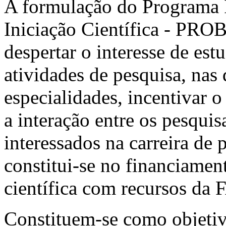
A formulação do Programa I
Iniciação Científica - PR
despertar o interesse de est
atividades de pesquisa, nas
especialidades, incentivar o
a interação entre os pesqui
interessados na carreira de
constitui-se no financiamen
científica com recursos d
Constituem-se como objet