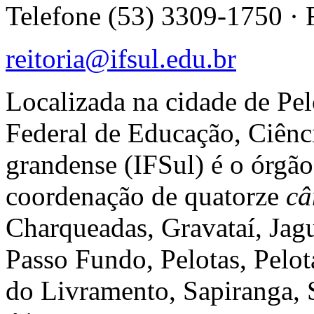
Telefone (53) 3309-1750 ·
reitoria@ifsul.edu.br
Localizada na cidade de Pelo
Federal de Educação, Ciênci
grandense (IFSul) é o órgão
coordenação de quatorze
câ
Charqueadas, Gravataí, Ja
Passo Fundo, Pelotas, Pelo
do Livramento, Sapiranga, 