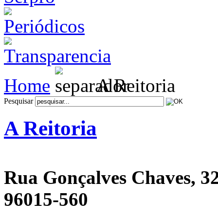
Home
A Reitoria
Pesquisar
A Reitoria
Rua Gonçalves Chaves, 3
96015-560