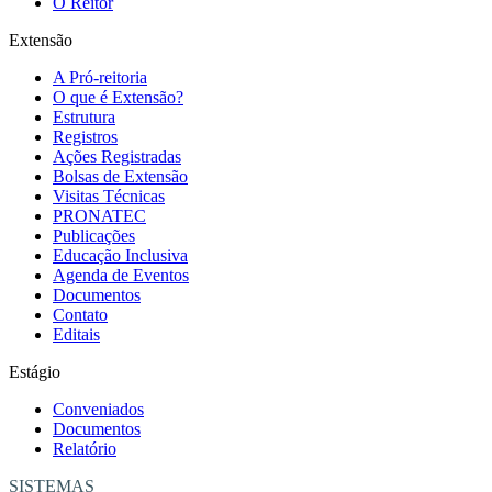
O Reitor
Extensão
A Pró-reitoria
O que é Extensão?
Estrutura
Registros
Ações Registradas
Bolsas de Extensão
Visitas Técnicas
PRONATEC
Publicações
Educação Inclusiva
Agenda de Eventos
Documentos
Contato
Editais
Estágio
Conveniados
Documentos
Relatório
SISTEMAS