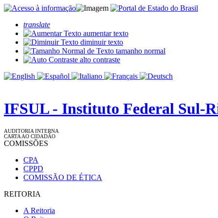
translate
aumentar texto
diminuir texto
tamanho normal
alto contraste
IFSUL - Instituto Federal Sul-
AUDITORIA INTERNA
CARTA AO CIDADÃO
COMISSÕES
CPA
CPPD
COMISSÃO DE ÉTICA
REITORIA
A Reitoria