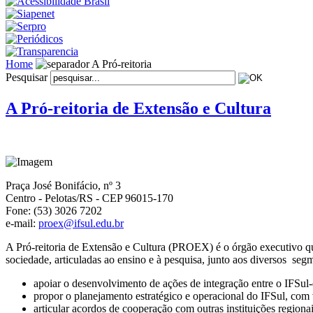
Home
A Pró-reitoria
Pesquisar
A Pró-reitoria de Extensão e Cultura
Praça José Bonifácio, nº 3
Centro - Pelotas/RS - CEP 96015-170
Fone: (53) 3026 7202
e-mail:
proex@ifsul.edu.br
A Pró-reitoria de Extensão e Cultura (PROEX) é o órgão executivo que
sociedade, articuladas ao ensino e à pesquisa, junto aos diversos seg
apoiar o desenvolvimento de ações de integração entre o IFSul-
propor o planejamento estratégico e operacional do IFSul, com 
articular acordos de cooperação com outras instituições region