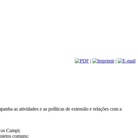
|
|
anha as atividades e as políticas de extensão e relações com a
m os Campi;
rojetos comuns;