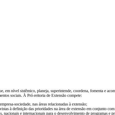
, em nível sistêmico, planeja, superintende, coordena, fomenta e acomp
mentos sociais. À Pró-reitoria de Extensão compete:
empresa-sociedade, nas áreas relacionadas à extensão;
vistas à definição das prioridades na área de extensão em conjunto co
ais, nacionais e internacionais para o desenvolvimento de programas e p