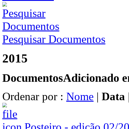
Pesquisar Documentos
2015
Documentos
Adicionado 
Ordenar por :
Nome
|
Data
Posteiro - edição 02/2