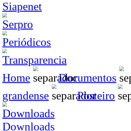
Home
Documentos
grandense
Posteiro
Downloads