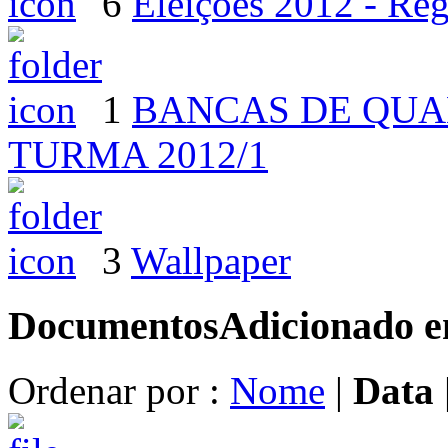
6
Eleições 2012 - Re
1
BANCAS DE QUA
TURMA 2012/1
3
Wallpaper
Documentos
Adicionado 
Ordenar por :
Nome
|
Data