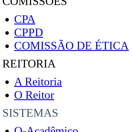
COMISSÕES
CPA
CPPD
COMISSÃO DE ÉTICA
REITORIA
A Reitoria
O Reitor
SISTEMAS
Q-Acadêmico