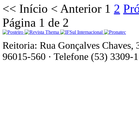
<<
Início
<
Anterior
1
2
Pr
Página 1 de 2
Reitoria: Rua Gonçalves Chaves, 
96015-560 · Telefone (53) 3309-