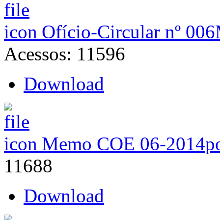
Ofício-Circular nº 
Acessos: 11596
Download
Memo COE 06-2014
p
11688
Download