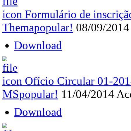
Formulário de inscriçã
Thema
popular!
08/09/201
Download
Ofício Circular 01-2
MS
popular!
11/04/2014
Ac
Download