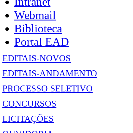
Intranet
Webmail
Biblioteca
Portal EAD
EDITAIS-NOVOS
EDITAIS-ANDAMENTO
PROCESSO SELETIVO
CONCURSOS
LICITAÇÕES