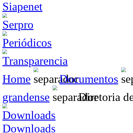
Home
Documentos
grandense
Diretoria d
Downloads