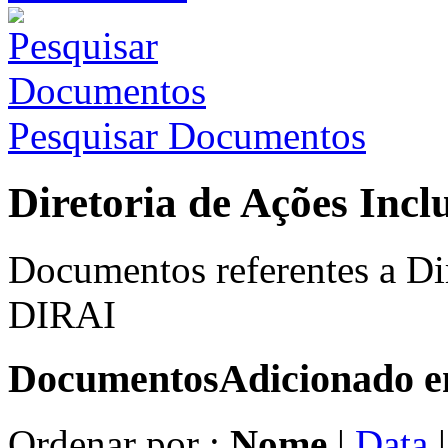
Pesquisar Documentos
Diretoria de Ações Incl
Documentos referentes a Dir
DIRAI
Documentos
Adicionado 
Ordenar por :
Nome
|
Data