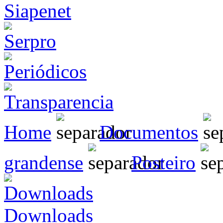
Home
Documentos
grandense
Posteiro
Downloads