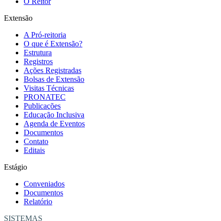
O Reitor
Extensão
A Pró-reitoria
O que é Extensão?
Estrutura
Registros
Ações Registradas
Bolsas de Extensão
Visitas Técnicas
PRONATEC
Publicações
Educação Inclusiva
Agenda de Eventos
Documentos
Contato
Editais
Estágio
Conveniados
Documentos
Relatório
SISTEMAS