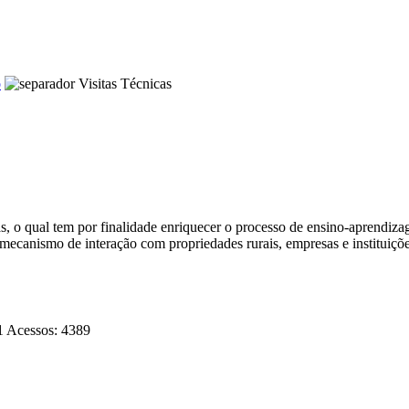
o
Visitas Técnicas
 o qual tem por finalidade enriquecer o processo de ensino-aprendizag
ecanismo de interação com propriedades rurais, empresas e instituiçõe
1
Acessos: 4389