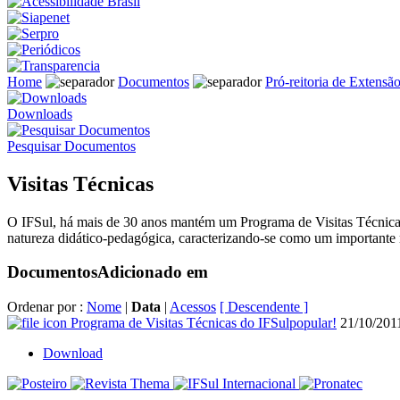
Home
Documentos
Pró-reitoria de Extensã
Downloads
Pesquisar Documentos
Visitas Técnicas
O IFSul, há mais de 30 anos mantém um Programa de Visitas Técnicas,
natureza didático-pedagógica, caracterizando-se como um importante m
Documentos
Adicionado em
Ordenar por :
Nome
|
Data
|
Acessos
[ Descendente ]
Programa de Visitas Técnicas do IFSul
popular!
21/10/201
Download