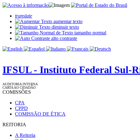
translate
aumentar texto
diminuir texto
tamanho normal
alto contraste
IFSUL - Instituto Federal Sul-
AUDITORIA INTERNA
CARTA AO CIDADÃO
COMISSÕES
CPA
CPPD
COMISSÃO DE ÉTICA
REITORIA
A Reitoria