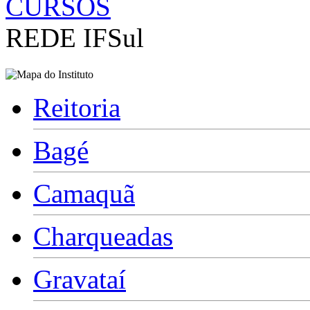
CURSOS
REDE IFSul
Reitoria
Bagé
Camaquã
Charqueadas
Gravataí