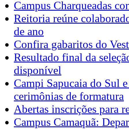
Campus Charqueadas con
Reitoria reúne colaborad
de ano
Confira gabaritos do Ves
Resultado final da seleçã
disponível
Campi Sapucaia do Sul e
cerimônias de formatura
Abertas inscrições para 
Campus Camaquã: Depart