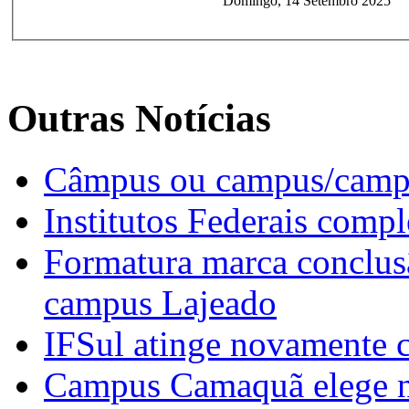
Domingo, 14 Setembro 2025
Outras Notícias
Câmpus ou campus/campi
Institutos Federais compl
Formatura marca conclusã
campus Lajeado
IFSul atinge novamente 
Campus Camaquã elege no