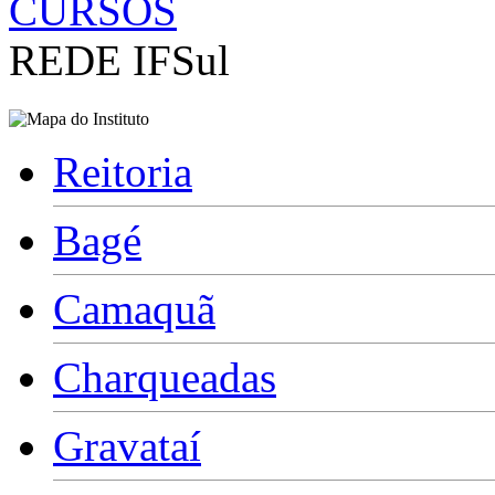
CURSOS
REDE IFSul
Reitoria
Bagé
Camaquã
Charqueadas
Gravataí