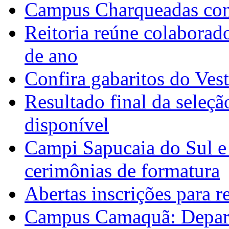
Campus Charqueadas con
Reitoria reúne colaborad
de ano
Confira gabaritos do Ves
Resultado final da seleçã
disponível
Campi Sapucaia do Sul e
cerimônias de formatura
Abertas inscrições para 
Campus Camaquã: Depart