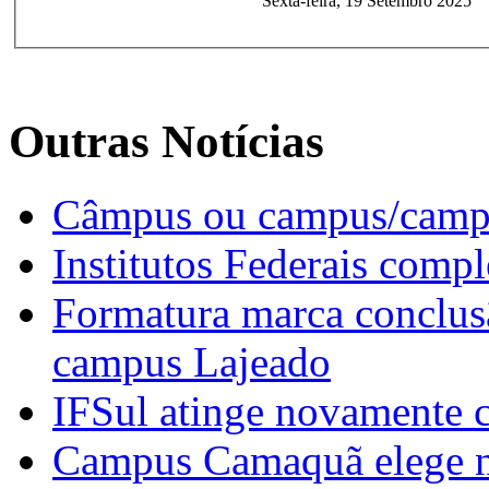
Sexta-feira, 19 Setembro 2025
Outras Notícias
Câmpus ou campus/campi
Institutos Federais compl
Formatura marca conclusã
campus Lajeado
IFSul atinge novamente 
Campus Camaquã elege no