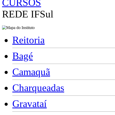
CURSOS
REDE IFSul
Reitoria
Bagé
Camaquã
Charqueadas
Gravataí