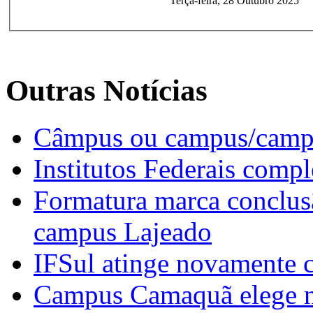
Terça-feira, 28 Outubro 2025
Outras Notícias
Câmpus ou campus/campi
Institutos Federais compl
Formatura marca conclusã
campus Lajeado
IFSul atinge novamente 
Campus Camaquã elege no