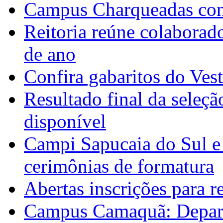
Campus Charqueadas con
Reitoria reúne colaborad
de ano
Confira gabaritos do Ves
Resultado final da seleçã
disponível
Campi Sapucaia do Sul e
cerimônias de formatura
Abertas inscrições para 
Campus Camaquã: Depart