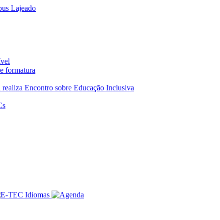
pus Lajeado
ível
e formatura
realiza Encontro sobre Educação Inclusiva
Cs