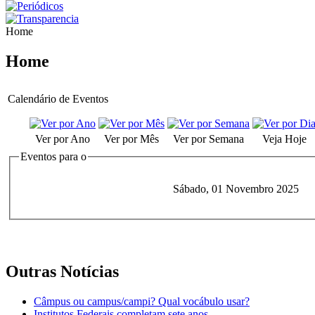
Home
Home
Calendário de Eventos
Ver por Ano
Ver por Mês
Ver por Semana
Veja Hoje
Eventos para o
Sábado, 01 Novembro 2025
Outras Notícias
Câmpus ou campus/campi? Qual vocábulo usar?
Institutos Federais completam sete anos