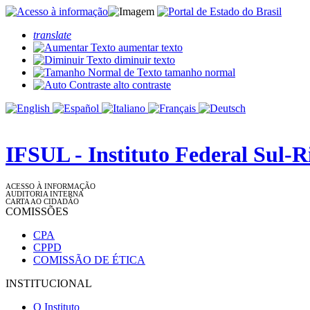
translate
aumentar texto
diminuir texto
tamanho normal
alto contraste
IFSUL - Instituto Federal Sul-
ACESSO À INFORMAÇÃO
AUDITORIA INTERNA
CARTA AO CIDADÃO
COMISSÕES
CPA
CPPD
COMISSÃO DE ÉTICA
INSTITUCIONAL
O Instituto