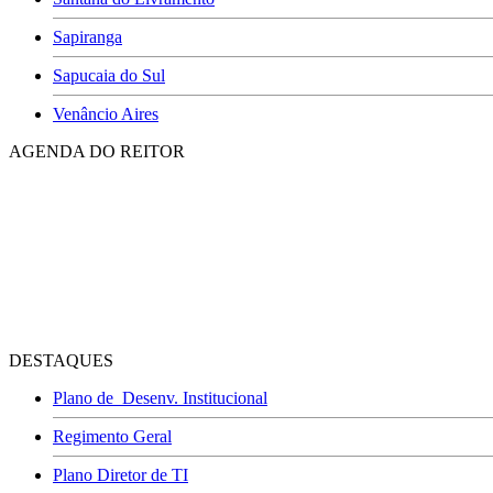
Sapiranga
Sapucaia do Sul
Venâncio Aires
AGENDA DO REITOR
DESTAQUES
Plano de Desenv. Institucional
Regimento Geral
Plano Diretor de TI