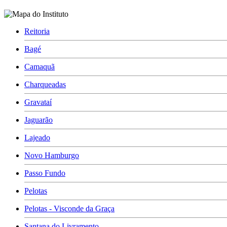
Reitoria
Bagé
Camaquã
Charqueadas
Gravataí
Jaguarão
Lajeado
Novo Hamburgo
Passo Fundo
Pelotas
Pelotas - Visconde da Graça
Santana do Livramento