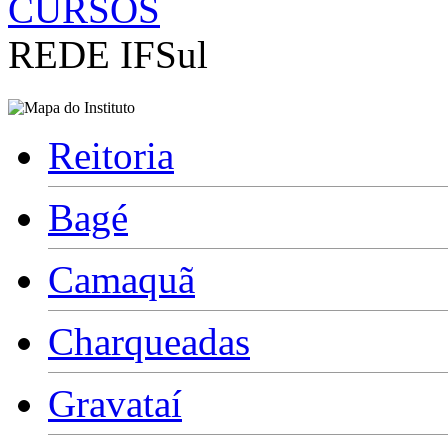
CURSOS
REDE IFSul
Reitoria
Bagé
Camaquã
Charqueadas
Gravataí