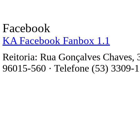
Facebook
KA Facebook Fanbox 1.1
Reitoria: Rua Gonçalves Chaves, 
96015-560 · Telefone (53) 3309-