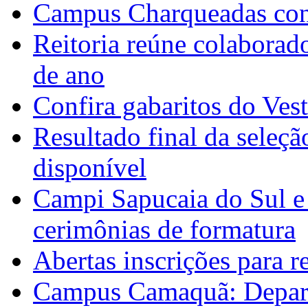
Campus Charqueadas con
Reitoria reúne colaborad
de ano
Confira gabaritos do Ves
Resultado final da seleçã
disponível
Campi Sapucaia do Sul e
cerimônias de formatura
Abertas inscrições para 
Campus Camaquã: Depart