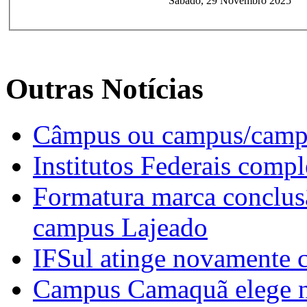
Sábado, 29 Novembro 2025
Outras Notícias
Câmpus ou campus/campi
Institutos Federais compl
Formatura marca conclusã
campus Lajeado
IFSul atinge novamente 
Campus Camaquã elege no